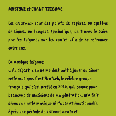
MUSIQUE et CHANT TZIGANE
Les «vurma» sont des points de repères, un système
de signes, un langage symbolique, de traces laissées
par les tsiganes sur les routes afin de se retrouver
entre eux.
La musique tzigane:
« Au départ, rien ne me destinait à jouer ou aimer
cette musique. C’est Bratsch, le célèbre groupe
français qui c’est arrêté en 2015, qui, comme pour
beaucoup de musiciens de ma génération, m’a fait
découvrir cette musique virtuose et émotionnelle.
Après une période de tâtonnements et