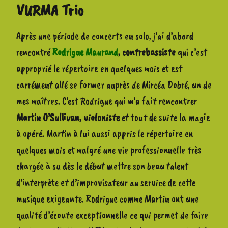
VURMA Trio
Après une période de concerts en solo, j’ai d’abord
rencontré
Rodrigue Maurand
, contrebassiste
qui c’est
approprié le répertoire en quelques mois et est
carrément allé se former auprès de Mircéa Dobré, un de
mes maîtres. C’est Rodrigue qui m’a fait rencontrer
Martin O’Sullivan, violoniste
et tout de suite la magie
à opéré. Martin à lui aussi appris le répertoire en
quelques mois et malgré une vie professionnelle très
chargée à su dès le début mettre son beau talent
d’interprète et d’improvisateur au service de cette
musique exigeante. Rodrigue comme Martin ont une
qualité d’écoute exceptionnelle ce qui permet de faire