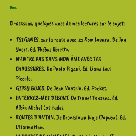
Bas
.
Ci-dessous, quelques unes de mes lectures sur le sujet:
TSIGANES, sur la route avec les Rom Lovara. De Jan
Yoors. Ed. Phébus libretto.
N’ENTRE PAS DANS MON ÂME AVEC TES
CHAUSSURES. De Paola Pigani. Ed. Liana Levi
Piccolo.
GIPSY BLUES. De Jean Vautrin. Ed. Pocket.
ENTERREZ-MOI DEBOUT. De Isabel Fonseca. Ed.
Albin Michel Latitudes.
ROUTES D’ANTAN. De Bronislawa Wajs (Papusa). Ed.
L’Harmattan.