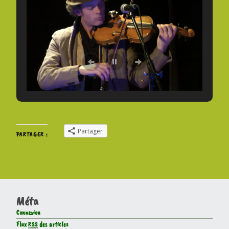
Partager
PARTAGER :
Méta
Connexion
Flux
RSS
des articles