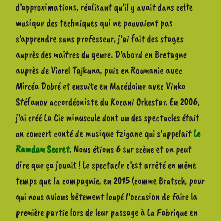
d’approximations, réalisant qu’il y avait dans cette
musique des techniques qui ne pouvaient pas
s’apprendre sans professeur, j’ai fait des stages
auprès des maîtres du genre. D’abord en Bretagne
auprès de Viorel Tajkuna, puis en Roumanie avec
Mircéa Dobré et ensuite en Macédoine avec Vinko
Stéfanov accordéoniste du Kocani Orkestar. En 2006,
j’ai créé La Cie minuscule dont un des spectacles était
un concert conté de musique tzigane qui s’appelait
Le
Ramdam Secret
. Nous étions 6 sur scène et on peut
dire que ça jouait ! Le spectacle c’est arrêté en même
temps que la compagnie, en 2015 (comme Bratsch, pour
qui nous avions bêtement loupé l’occasion de faire la
première partie lors de leur passage à La Fabrique en