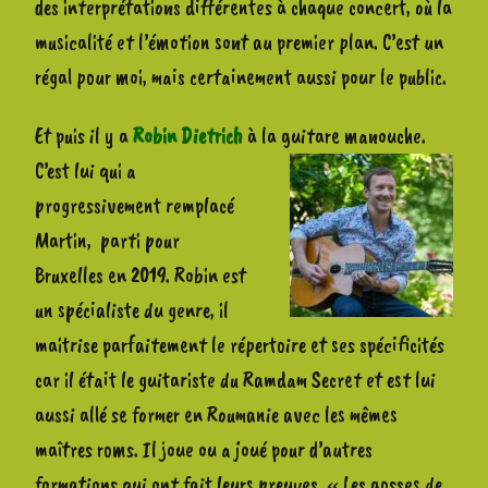
des interprétations différentes à chaque concert, où la
musicalité et l’émotion sont au premier plan. C’est un
régal pour moi, mais certainement aussi pour le public.
Et puis il y a
Robin Dietrich
à la guitare manouche.
C’est lui qui a
progressivement remplacé
Martin, parti pour
Bruxelles en 2019. Robin est
un spécialiste du genre, il
maitrise parfaitement le répertoire et ses spécificités
car il était le guitariste du Ramdam Secret et est lui
aussi allé se former en Roumanie avec les mêmes
maîtres roms. Il joue ou a joué pour d’autres
formations qui ont fait leurs preuves, « Les gosses de