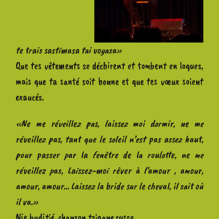
te trais sastimasa tai voyasa»
Que tes vêtements se déchirent et tombent en loques,
mais que ta santé soit bonne et que tes vœux soient
exaucés.
«Ne me réveillez pas, laissez moi dormir, ne me
réveillez pas, tant que le soleil n’est pas assez haut,
pour passer par la fenêtre de la roulotte, ne me
réveillez pas, Laissez-moi rêver à l’amour , amour,
amour, amour… Laissez la bride sur le cheval, il sait où
il va.»
Nie buditié, chanson tsigane russe.