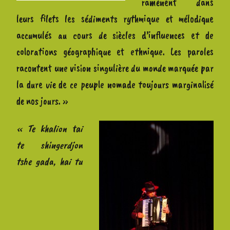
ramènent dans
leurs filets les sédiments rythmique et mélodique
accumulés au cours de siècles d’influences et de
colorations géographique et ethnique. Les paroles
racontent une vision singulière du monde marquée par
la dure vie de ce peuple nomade toujours marginalisé
de nos jours. »
« Te khalion tai
te shingerdjon
tshe gada, hai tu