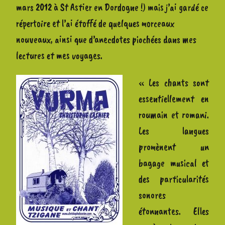
mars 2012 à St Astier en Dordogne !) mais j’ai gardé ce
répertoire et l’ai étoffé de quelques morceaux
nouveaux, ainsi que d’anecdotes piochées dans mes
lectures et mes voyages.
« Les chants sont
essentiellement en
roumain et romani.
Les langues
promènent un
bagage musical et
des particularités
sonores
étonnantes. Elles