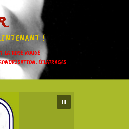
r
AINTENANT !
IT LA ROSE ROUGE
SONORISATION, ÉCLAIRAGES