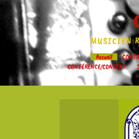
MUSICIEN R
Accueil
CONTA
CONFÉRENCE/CONCERT