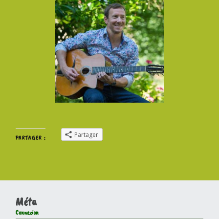
Partager
PARTAGER :
Méta
Connexion