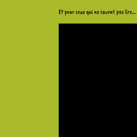
Et pour ceux qui ne savent pas lire…