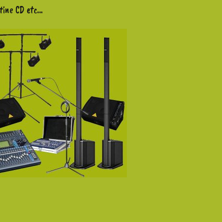
tine CD etc…