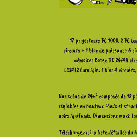
17 projecteurs PC 1000. 2 PC Le
circuits + 1 bloc de puissance 6 c
mémoires Botex DC 24/48 circu
LC2412 Eurolight. 1 bloc 4 circuits
Une scène de 24m² composée de 12 p
réglables en hauteur. Pieds et struc
noirs ignifugés. Dimensions maxi: l
Téléchargez ici la liste détaillée du
M