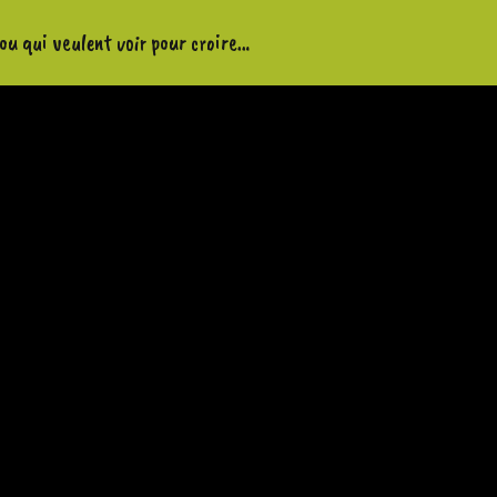
 ou qui veulent voir pour croire…