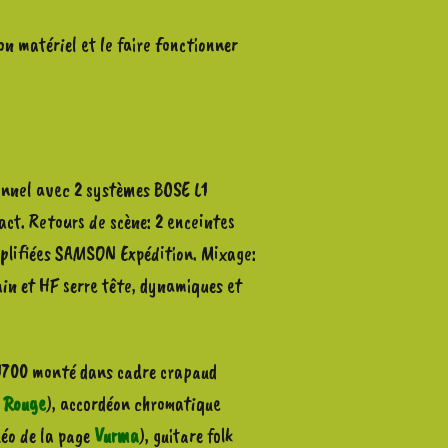
on matériel et le faire fonctionner
onnel avec 2 systèmes BOSE L1
ct. Retours de scène: 2 enceintes
plifiées SAMSON Expédition. Mixage:
n et HF serre tête, dynamiques et
 1700 monté dans cadre crapaud
e Rouge
), accordéon chromatique
déo de la page
Vurma
), guitare folk