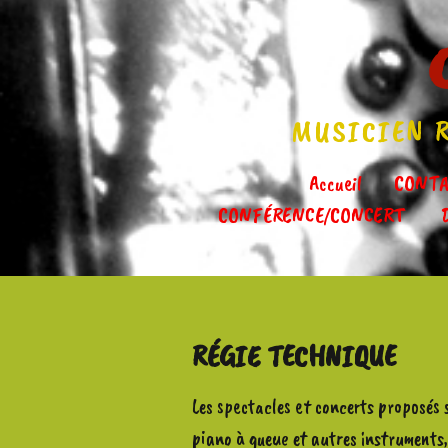
MUSICIEN R
Accueil
CONTA
CONFÉRENCE/CONCERT
RÉGIE TECHNIQUE
Les spectacles et concerts proposés 
piano à queue et autres instruments,