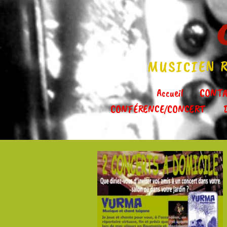
MUSICIEN R
Accueil
CONTA
CONFÉRENCE/CONCERT