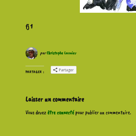
fj 1
par
Christophe Lasnier
Partager
PARTAGER :
Laisser un commentaire
Vous devez
être connecté
pour publier un commentaire.