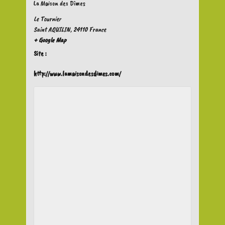
La Maison des Dîmes
Le Tournier
Saint AQUILIN
,
24110
France
+ Google Map
Site :
http://www.lamaisondesdimes.com/