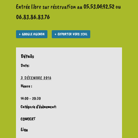
Entrée libre sur réservation au 05.53.04.92.52 ou
06.83.86.83.76
+ GOOGLE AGENDA
+ EXPORTER VERS ICAL
Détails
Date:
3 DÉCEMBRE 2016
Heure :
14:00 - 20:30
Catégorie d’évènement:
CONCERT
Lieu