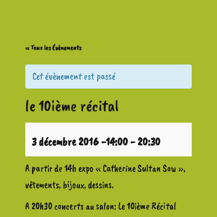
« Tous les Évènements
Cet évènement est passé
le 10ième récital
3 décembre 2016 -14:00
-
20:30
A partir de 14h expo « Catherine Sultan Sow »,
vêtements, bijoux, dessins.
A 20h30 concerts au salon: Le 10ième Récital