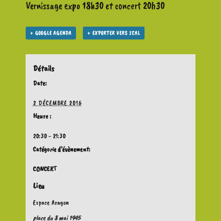
Vernissage expo 18h30 et concert 20h30
+ GOOGLE AGENDA
+ EXPORTER VERS ICAL
Détails
Date:
2 DÉCEMBRE 2016
Heure :
20:30 - 21:30
Catégorie d’évènement:
CONCERT
Lieu
Espace Aragon
place du 8 mai 1945