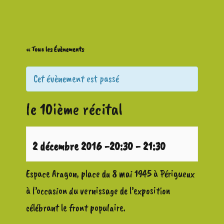
« Tous les Évènements
Cet évènement est passé
le 10ième récital
2 décembre 2016 -20:30
-
21:30
Espace Aragon, place du 8 mai 1945 à Périgueux
à l’occasion du vernissage de l’exposition
célébrant le front populaire.