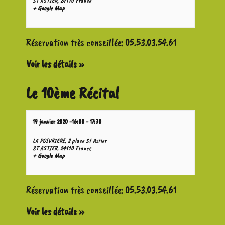
ST ASTIER
,
24110
France
+ Google Map
Réservation très conseillée: 05.53.03.54.61
Voir les détails »
Le 10ème Récital
19 janvier 2020 -16:00
-
17:30
LA POIVRIERE,
2 place St Astier
ST ASTIER
,
24110
France
+ Google Map
Réservation très conseillée: 05.53.03.54.61
Voir les détails »