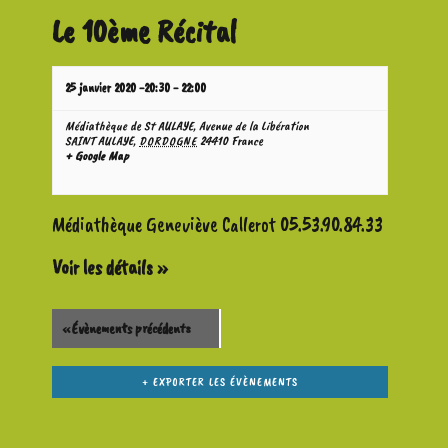
Le 10ème Récital
25 janvier 2020 -20:30
-
22:00
Médiathèque de St AULAYE,
Avenue de la Libération
SAINT AULAYE
,
DORDOGNE
24410
France
+ Google Map
Médiathèque Geneviève Callerot 05.53.90.84.33
Voir les détails »
«
Évènements précédents
+ EXPORTER LES ÉVÈNEMENTS