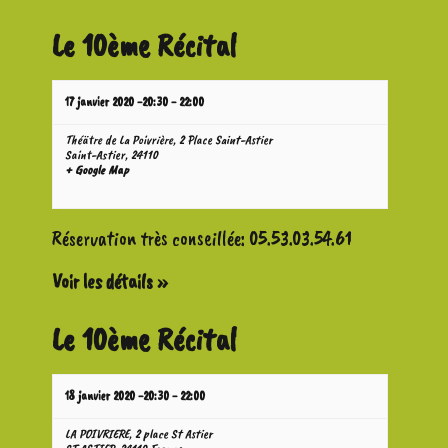
Le 10ème Récital
17 janvier 2020 -20:30
-
22:00
Théätre de La Poivrière,
2 Place Saint-Astier
Saint-Astier
,
24110
+ Google Map
Réservation très conseillée: 05.53.03.54.61
Voir les détails »
Le 10ème Récital
18 janvier 2020 -20:30
-
22:00
LA POIVRIERE,
2 place St Astier