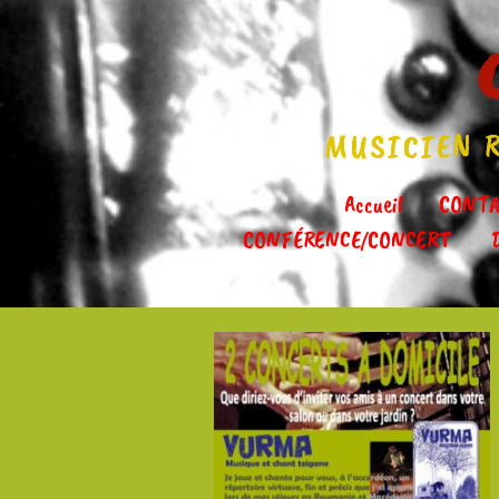
MUSICIEN R
Accueil
CONTA
CONFÉRENCE/CONCERT